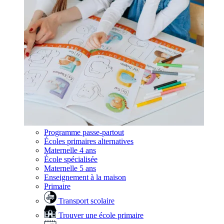
Programme passe-partout
Écoles primaires alternatives
Maternelle 4 ans
École spécialisée
Maternelle 5 ans
Enseignement à la maison
Primaire
Transport scolaire
Trouver une école primaire