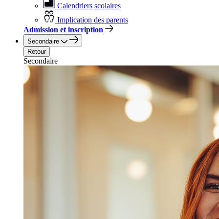
Calendriers scolaires
Implication des parents
Admission et inscription
Secondaire
Retour
Secondaire