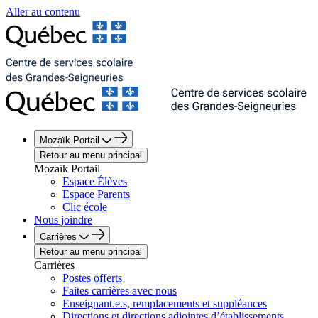
Aller au contenu
Mozaïk Portail
Retour au menu principal
Mozaïk Portail
Espace Élèves
Espace Parents
Clic école
Nous joindre
Carrières
Retour au menu principal
Carrières
Postes offerts
Faites carrières avec nous
Enseignant.e.s, remplacements et suppléances
Directions et directions adjointes d’établissements