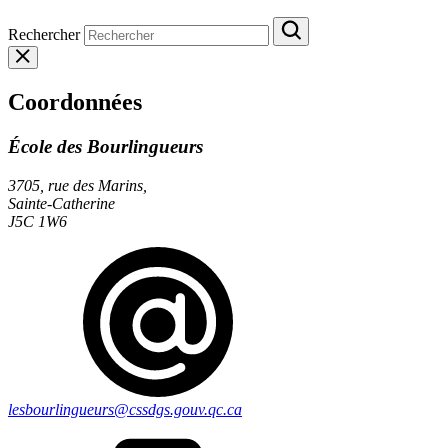
Rechercher
Coordonnées
École des Bourlingueurs
3705, rue des Marins,
Sainte-Catherine
J5C 1W6
lesbourlingueurs@cssdgs.gouv.qc.ca