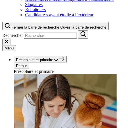
Stagiaires
Retraité·e·s
Candidat·e·s ayant étudié à l’extérieur
Fermer la barre de recherche
Ouvrir la barre de recherche
Rechercher
Menu
Préscolaire et primaire
Retour
Préscolaire et primaire