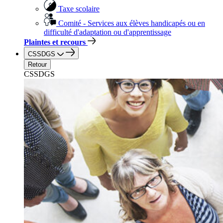
Taxe scolaire
Comité - Services aux élèves handicapés ou en
difficulté d'adaptation ou d'apprentissage
Plaintes et recours
CSSDGS
Retour
CSSDGS