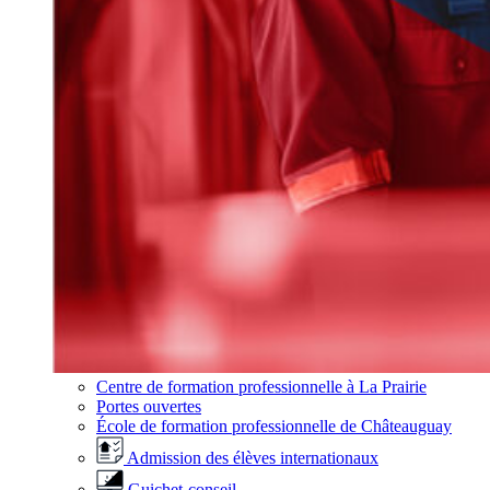
Centre de formation professionnelle à La Prairie
Portes ouvertes
École de formation professionnelle de Châteauguay
Admission des élèves internationaux
Guichet-conseil