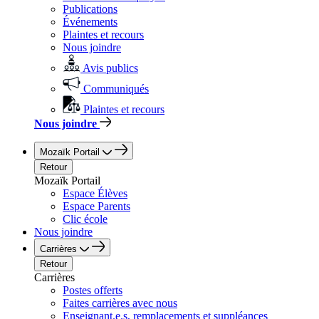
Publications
Événements
Plaintes et recours
Nous joindre
Avis publics
Communiqués
Plaintes et recours
Nous joindre
Mozaïk Portail
Retour
Mozaïk Portail
Espace Élèves
Espace Parents
Clic école
Nous joindre
Carrières
Retour
Carrières
Postes offerts
Faites carrières avec nous
Enseignant.e.s, remplacements et suppléances