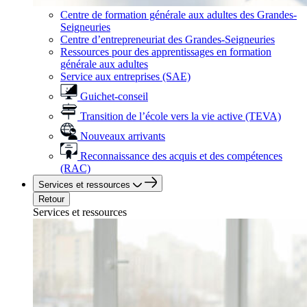
Centre de formation générale aux adultes des Grandes-
Seigneuries
Centre d’entrepreneuriat des Grandes-Seigneuries
Ressources pour des apprentissages en formation
générale aux adultes
Service aux entreprises (SAE)
Guichet-conseil
Transition de l’école vers la vie active (TEVA)
Nouveaux arrivants
Reconnaissance des acquis et des compétences
(RAC)
Services et ressources
Retour
Services et ressources