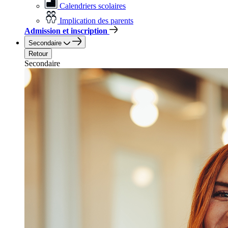
Calendriers scolaires
Implication des parents
Admission et inscription
Secondaire
Retour
Secondaire