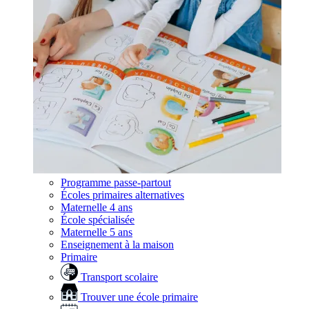
Programme passe-partout
Écoles primaires alternatives
Maternelle 4 ans
École spécialisée
Maternelle 5 ans
Enseignement à la maison
Primaire
Transport scolaire
Trouver une école primaire